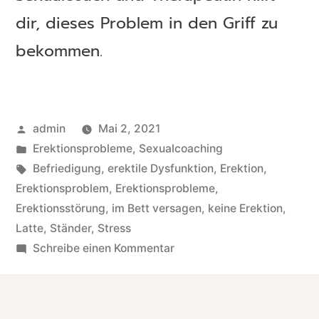
dir, dieses Problem in den Griff zu
bekommen.
admin
Mai 2, 2021
Erektionsprobleme
,
Sexualcoaching
Befriedigung
,
erektile Dysfunktion
,
Erektion
,
Erektionsproblem
,
Erektionsprobleme
,
Erektionsstörung
,
im Bett versagen
,
keine Erektion
,
Latte
,
Ständer
,
Stress
Schreibe einen Kommentar